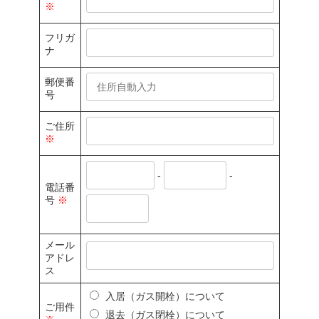
※
フリガ
ナ
郵便番
号
ご住所
※
-
-
電話番
号
※
メール
アドレ
ス
入居（ガス開栓）について
ご用件
退去（ガス閉栓）について